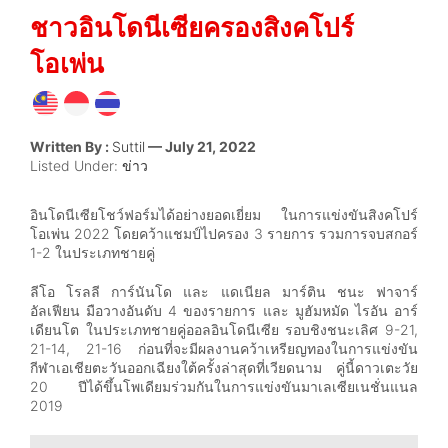
ชาวอินโดนีเซียครองสิงคโปร์
โอเพ่น
Written By :
Suttil
— July 21, 2022
Listed Under:
ข่าว
อินโดนีเซียโชว์ฟอร์มได้อย่างยอดเยี่ยม ในการแข่งขันสิงคโปร์
โอเพ่น 2022 โดยคว้าแชมป์ไปครอง 3 รายการ รวมการจบสกอร์
1-2 ในประเภทชายคู่
ลีโอ โรลลี การ์นันโด และ แดเนียล มาร์ติน ชนะ ฟาจาร์
อัลเฟียน มือวางอันดับ 4 ของรายการ และ มูฮัมหมัด ไรอัน อาร์
เดียนโต ในประเภทชายคู่ออลอินโดนีเซีย รอบชิงชนะเลิศ 9-21,
21-14, 21-16 ก่อนที่จะมีผลงานคว้าเหรียญทองในการแข่งขัน
กีฬาเอเชียตะวันออกเฉียงใต้ครั้งล่าสุดที่เวียดนาม คู่นี้ดาวเตะวัย
20 ปีได้ขึ้นโพเดียมร่วมกันในการแข่งขันมาเลเซียเนชั่นแนล
2019