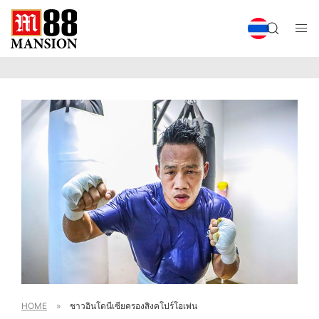
HOME
»
ชาวอินโดนีเซียครองสิงคโปร์โอเพ่น