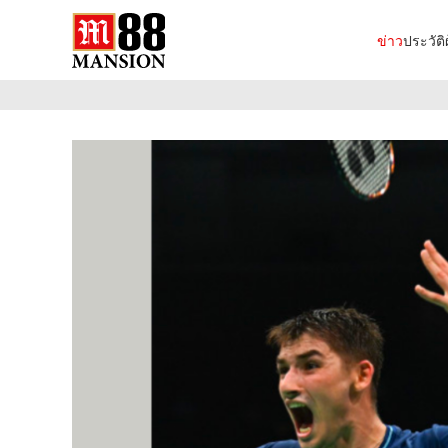
ข่าว
ประวัติผ