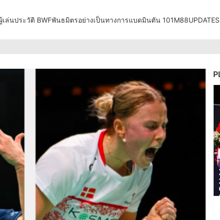
ู้เล่น
ประวัติ BWF
พันธมิตรอย่างเป็นทางการ
แบดมินตัน 101
M88UPDATES
P