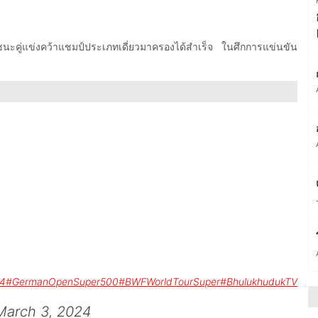
นะคู่แข่งคว้าแชมป์ประเภทเดี่ยวมาครองได้สำเร็จ ในศึกการแข่นขัน
4
#GermanOpenSuper500
#BWFWorldTourSuper
#BhulukhudukTV
March 3, 2024