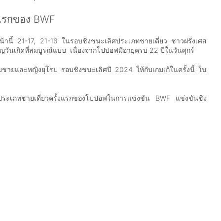
้งแรกของ BWF
นี้ 21-17, 21-16 ในรอบชิงชนะเลิศประเภทชายเดี่ยว ชาวฝรั่งเศส
วันเกิดที่สมบูรณ์แบบ เนื่องจากโปปอฟมีอายุครบ 22 ปีในวันศุกร์
มชายและหญิงยุโรป รอบชิงชนะเลิศปี 2024 ให้กับเกมเก้ในครั้งนี้ ใน
ประเภทชายเดี่ยวครั้งแรกของโปปอฟในการแข่งขัน BWF แข่งขันชิง