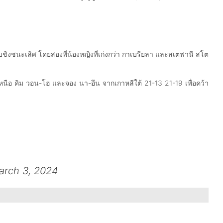
รอบชิงชนะเลิศ โดยสองพี่น้องหญิงที่เก่งกว่า กาเบรียลา และสเตฟานี สโต
เหนือ คิม วอน-โฮ และจอง นา-อึน จากเกาหลีใต้ 21-13 21-19 เพื่อคว้า
arch 3, 2024