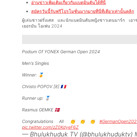
อ่านข่าวเพิ่มเติมเกี่ยวกับแบดมินตันได้ที่นี่
สมัครวันนี้รับฟรีโปรโมชั่นมากมายที่นี่ที่เดียวเท่านั้นคลิก
ผู้เล่นชาวฝรั่งเศส และนักแบดมินตันหญิงชาวเดนมาร์ก เอาช
เยอรมัน โอเพ่น 2024
Podium Of YONEX German Open 2024
Men's Singles
Winner: 🏅
Christo POPOV [8] 🇫🇷
Runner up: 🥈
Rasmus GEMKE 🇩🇰
Congratulations All 👏👏👏
#GermanOpen202
pic.twitter.com/zZ0KdyeF6Z
— Bhulukhuduk TV (@bhulukhuduktv)