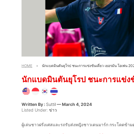
HOME
»
นักแบดมินตันยุโรป ชนะการแข่งขันเดี่ยว เยอรมัน โอเพ่น 20
นักแบดมินตันยุโรป ชนะการแข่งขั
Written By :
Suttil
— March 4, 2024
Listed Under:
ข่าว
ผู้เล่นชาวฝรั่งเศสและรถรับส่งหญิงชาวเดนมาร์ก กระโดดข้ามคู่