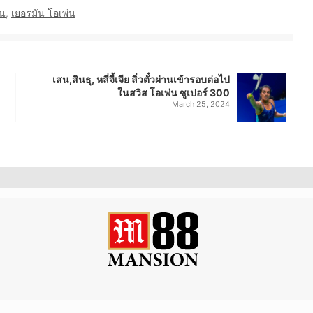
ัน
,
เยอรมัน โอเพ่น
เสน,สินธุ, หลี่จี้เจีย ลิ่วตั๋วผ่านเข้ารอบต่อไป
ในสวิส โอเพ่น ซูเปอร์ 300
March 25, 2024