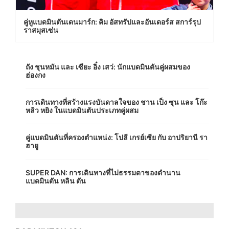
คู่หูแบดมินตันเดนมาร์ก: คิม อัสทรัปและอันเดอร์ส สการ์รุป
ราสมุสเซ่น
ถัง ชุนหมัน และ เซียะ อิ๋ง เสว่: นักแบดมินตันคู่ผสมของ
ฮ่องกง
การเดินทางที่สร้างแรงบันดาลใจของ ชาน เป็ง ซุน และ โก๊ะ
หลิว หยิง ในแบดมินตันประเภทคู่ผสม
คู่แบดมินตันที่ครองตำแหน่ง: โปลี เกรย์เซีย กับ อาปริยานี รา
ฮายู
SUPER DAN: การเดินทางที่ไม่ธรรมดาของตำนาน
แบดมินตัน หลิน ตัน