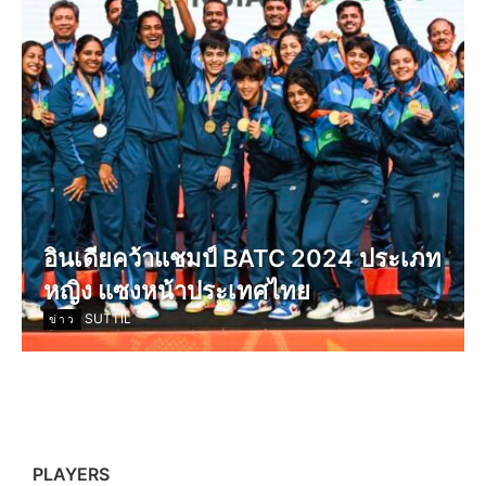
อินเดียคว้าแชมป์ BATC 2024 ประเภท
หญิง แซงหน้าประเทศไทย
SUTTIL
ข่าว
PLAYERS