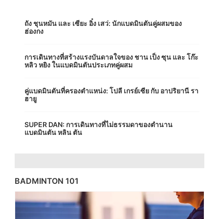
ถัง ชุนหมัน และ เซียะ อิ๋ง เสว่: นักแบดมินตันคู่ผสมของ
ฮ่องกง
การเดินทางที่สร้างแรงบันดาลใจของ ชาน เป็ง ซุน และ โก๊ะ
หลิว หยิง ในแบดมินตันประเภทคู่ผสม
คู่แบดมินตันที่ครองตำแหน่ง: โปลี เกรย์เซีย กับ อาปริยานี รา
ฮายู
SUPER DAN: การเดินทางที่ไม่ธรรมดาของตำนาน
แบดมินตัน หลิน ตัน
BADMINTON 101