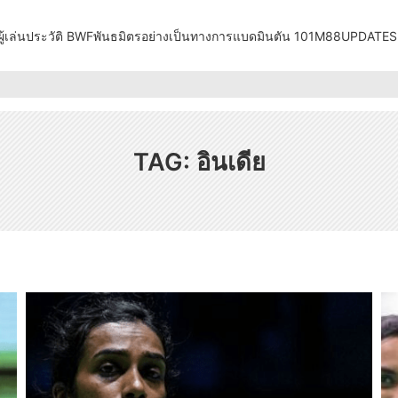
ู้เล่น
ประวัติ BWF
พันธมิตรอย่างเป็นทางการ
แบดมินตัน 101
M88UPDATES
TAG:
อินเดีย