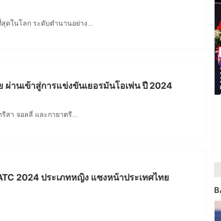
ยที่สุดในโลก ระดับตำนานอย่าง…
ย ผ่านเข้าสู่การแข่งขันเยอรมันโอเพ่น ปี 2024
า ตรีสา จอลลี่ และกายาตรี…
 BATC 2024 ประเภทหญิง แซงหน้าประเทศไทย
B