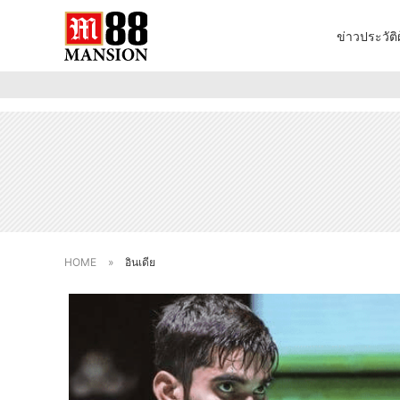
ข่าว
ประวัติผ
HOME
»
อินเดีย