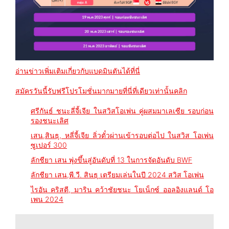
อ่านข่าวเพิ่มเติมเกี่ยวกับแบดมินตันได้ที่นี่
สมัครวันนี้รับฟรีโปรโมชั่นมากมายที่นี่ที่เดียวเท่านั้นคลิก
ศรีกันธ์ ชนะลี่จี้เจีย ในสวิสโอเพ่น คู่ผสมมาเลเซีย รอบก่อน
รองชนะเลิศ
เสน,สินธุ, หลี่จี้เจีย ลิ่วตั๋วผ่านเข้ารอบต่อไป ในสวิส โอเพ่น
ซูเปอร์ 300
ลักชียา เสน พุ่งขึ้นสู่อันดับที่ 13 ในการจัดอันดับ BWF
ลักชียา เสน,พี.วี. สินธุ เตรียมเล่นในปี 2024 สวิส โอเพ่น
ไรอัน คริสตี, มาริน คว้าชัยชนะ โยเน็กซ์ ออลอิงแลนด์ โอ
เพน 2024