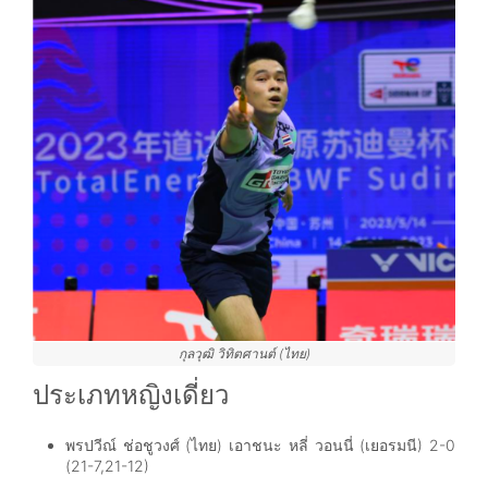
กุลวุฒิ วิทิตศานต์
(ไทย)
ประเภทหญิงเดี่ยว
พรปวีณ์ ช่อชูวงศ์ (ไทย)
เอาชนะ
หลี่ วอนนี่ (เยอรมนี) 2-0
(21-7,21-12)