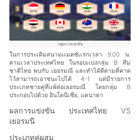
กลุ่มการแข่งขัน
ในการประเดิมสนามเเมตช์เเรกเวลา 9.00 น.
ตามเวลาประเทศไทย ในรอบเเบ่งกลุ่ม B ทีม
ชาติไทย พบกับ เยอรมณี และทำได้ดีตามที่คาด
ไว้สามารถเอาชนะไปได้ 4-1 แต่มีรายการ
ประเภทชายคู่ที่แพ้ต่อเยอรมณี โดยกลุ่ม B
ประกอบไปด้วย อินโดนีเชีย, แคนาดา
ผลการแข่งขัน ประเทศไทย VS
เยอรมนี
ประเภทคู่ผสม