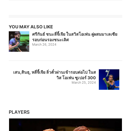
YOU MAY ALSO LIKE
ศรีกันธ์ ชนะลี่จี้เจีย ในสวิสโอเพ่น คู่ผสมมาเลเซีย
รอบก่อนรองชนะเลิศ
March 26, 2024
เสน,สินธุ, หลี่จี้เจีย ลิ่วตั๋วผ่านเข้ารอบต่อไป ในส
วิส โอเพ่น ซูเปอร์ 300
March 25, 2024
PLAYERS