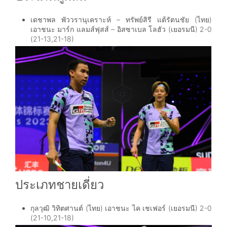
เดชาพล พัววรานุเคราะห์ – ทรัพย์สิรี แต้รัตนชัย (ไทย)
เอาชนะ
มาร์ก แลมส์ฟุสส์ – อิสซาเบล โลฮัว (เยอรมนี) 2-0
(21-13,21-18)
ประเภทชายเดี่ยว
กุลวุฒิ วิทิตศานต์
(ไทย)
เอาชนะ
ไค เชเฟอร์ (เยอรมนี) 2-0
(21-10,21-18)