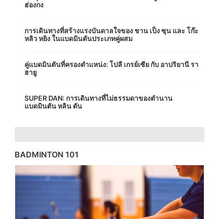
ฮ่องกง
การเดินทางที่สร้างแรงบันดาลใจของ ชาน เป็ง ซุน และ โก๊ะ
หลิว หยิง ในแบดมินตันประเภทคู่ผสม
คู่แบดมินตันที่ครองตำแหน่ง: โปลี เกรย์เซีย กับ อาปริยานี รา
ฮายู
SUPER DAN: การเดินทางที่ไม่ธรรมดาของตำนาน
แบดมินตัน หลิน ตัน
BADMINTON 101