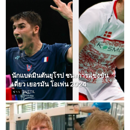
นักแบดมินตันยุโรป ชนะการแข่งขัน
เดี่ยว เยอรมัน โอเพ่น 2024
SUTTIL
ข่าว