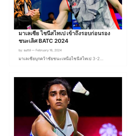
มาเลเซีย ไชนีสไทเป เข้าถึงรอบก่อนรอง
ชนะเลิศ BATC 2024
by:
suttil
— February 16, 2024
มาเลเซียบุกคว้าชัยชนะเหนือไชนีสไทเป 3-2…