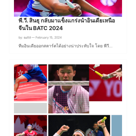
พี.วี. สินธุ กลับมาแข็งแกร่งนำอินเดียเหนือ
จีนใน BATC 2024
by:
suttil
— February 15, 2024
ทีมอินเดียออกสตาร์ตได้อย่างน่าประทับใจ โดย พีวี…