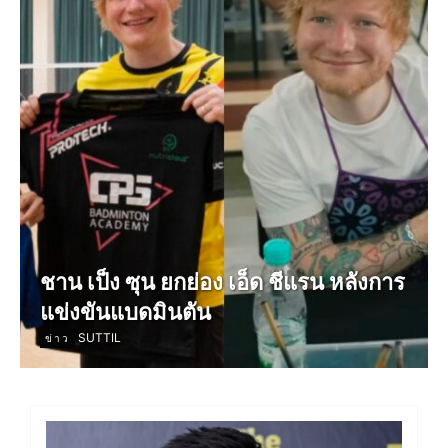
ชาน เป็ง ซุน ยกย่อง เอ็ด ชีแรน หลังการ
แข่งขันแบดมินตัน
SUTTIL
ข่าว