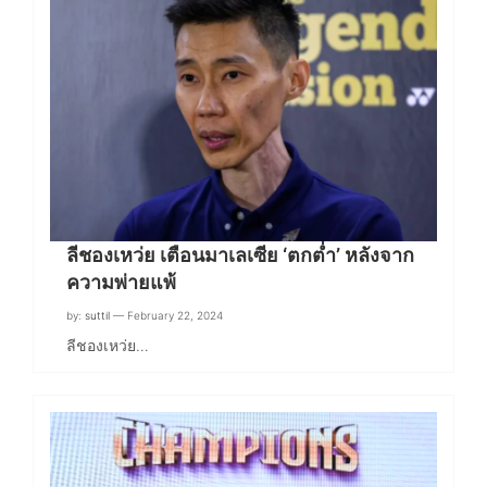
ลีชองเหว่ย เตือนมาเลเซีย ‘ตกต่ำ’ หลังจาก
ความพ่ายแพ้
by:
suttil
— February 22, 2024
ลีชองเหว่ย…