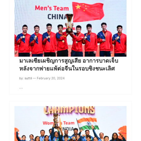
มาเลเซียเผชิญการสูญเสีย อาการบาดเจ็บ
หลังจากพ่ายแพ้ต่อจีนในรอบชิงชนะเลิศ
by:
suttil
— February 20, 2024
…